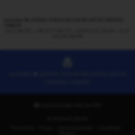
Loading...
wismabet 👑 JADWAL PARLAY MALAM INI UNTUK PREDIKSI
TERBAIK
SLOT GACOR
LINK SLOT GACOR
SITUS SLOT GACOR
SLOT
GACOR HARI INI
wismabet 👑 JADWAL PARLAY MALAM INI UNTUK
PREDIKSI TERBAIK
Indonesia | English (UK) | Rp (IDR)
© 2026 SLOT GACOR
Terms of Use
Privacy
Interest-based ads
Local Shops
Regions