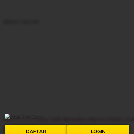
889.111.221 Orang Telah Merasakan Maxwin Dalam 24 Ja
Price:
Rp 50,000
DAFTAR
LOGIN