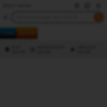
SLOT
Skip
GACOR
to
Search
Browse
ontent
for
items
or
shops
LOGIN
DAFTAR
SLOT
BANDAR SLOT
LINK SLOT
GACOR
GACOR
GACOR