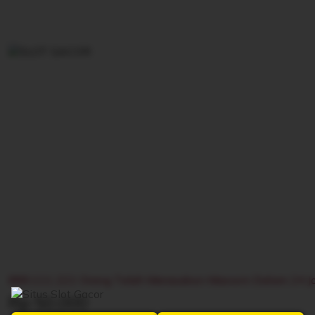
889.111.221 Orang Telah Merasakan Maxwin Dalam 24 Ja
Price:
Rp 50,000