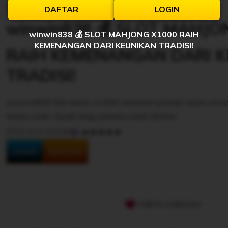
Situs Slot Gacor
DAFTAR
LOGIN
winwin838 💰 SLOT MAHJO
winwin838 💰 SLOT MAHJONG X1000 RAIH
KEMENANGAN DARI KEUNIKAN TRADISI!
RAIH KEMENANGAN DARI K
TRADISI!
winwin838 Slot demo x1000 memberi pemain kans mencoba
tanpa risiko, layak bagi pemula untuk latihan.
5
SITUS SLOT GACOR
out
of
LOGIN
DAFTAR
5
stars
Add to collection