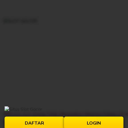
889.111.221 Orang Telah Merasakan Maxwin Dalam 24 Ja
Price:
Rp 50,000
DAFTAR
LOGIN