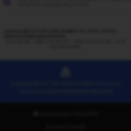
quickly to any messages they received.
Loading...
winjudiqq 🥰 SLOT MAHJONG KEMBALI KE ALAHI TRADISI
DENGAN PERMAINAN MODERN!
SLOT GACOR
LINK SLOT GACOR
SITUS SLOT GACOR
SLOT
GACOR HARI INI
winjudiqq 🥰 SLOT MAHJONG KEMBALI KE ALAHI
TRADISI DENGAN PERMAINAN MODERN!
Indonesia | English (UK) | Rp (IDR)
© 2026 SLOT GACOR