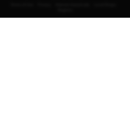
Terms of Use
Privacy
Interest-based ads
Local Shops
Regions