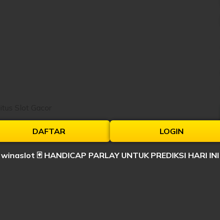
DAFTAR
LOGIN
winaslot 🃏 HANDICAP PARLAY UNTUK PREDIKSI HARI INI