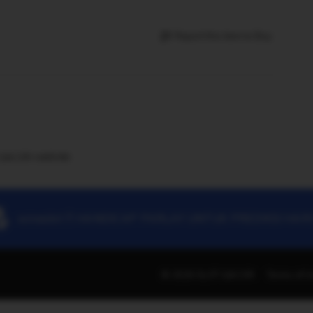
Report this item to Etsy
GACOR HARI INI
winaslot 🃏 HANDICAP PARLAY UNTUK PREDIKSI HARI 
© 2026 SLOT GACOR
Terms of U