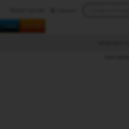
Skip
Search
to
SLOT
Categories
for
GACOR
Content
items
or
LOGIN
DAFTAR
shops
SITUS SLOT 
SLOT GACO