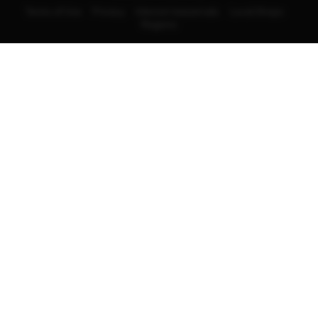
Terms of Use
Privacy
Interest-based ads
Local Shops
Regions