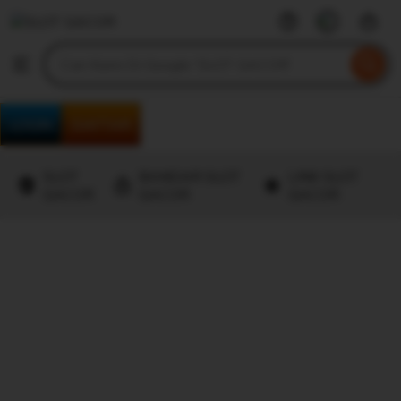
SLOT
Skip
GACOR
to
Search
Browse
ontent
for
items
or
shops
LOGIN
DAFTAR
SLOT
BANDAR SLOT
LINK SLOT
GACOR
GACOR
GACOR