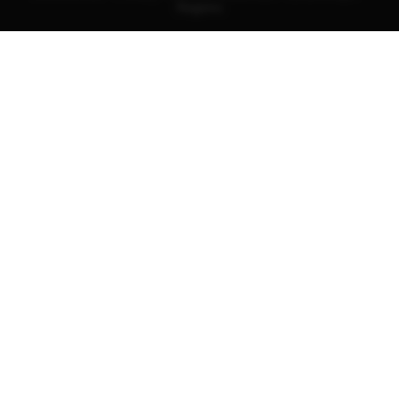
Regions