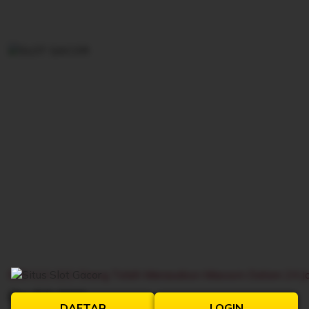
889.111.221 Orang Telah Merasakan Maxwin Dalam 24 Ja
Price:
Rp 50,000
DAFTAR
LOGIN