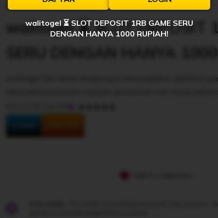
Situs Slot Gacor
walitogel ⏳ SLOT DEPOSIT
walitogel ⏳ SLOT DEPOSIT 1RB GAME SERU
DENGAN HANYA 1000 RUPIAH!
SERU DENGAN HANYA 1000
walitogel Slot demo terpercaya menyediakan platform yan
mencoba bermacam-macam permainan slot tanpa patut d
5
SITUS SLOT GACOR
out
of
LOGIN
DAFTAR
5
stars
Add to collection
Star Seller.
This seller consistently earned 5-star reviews, d
quickly to any messages they received.