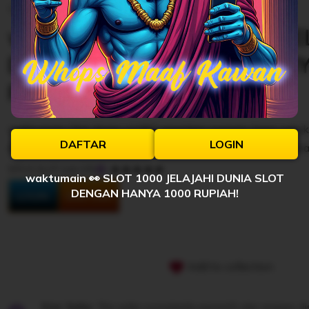
Situs Slot Gacor
waktumain 👀 SLOT 1000 J
DUNIA SLOT DENGAN HANY
RUPIAH!
waktumain Slot demo x1000 memberi pemain kans untuk 
DAFTAR
LOGIN
dalam game tanpa mesti mempertaruhkan uang sungguha
5
SITUS SLOT GACOR
waktumain 👀 SLOT 1000 JELAJAHI DUNIA SLOT
out
DENGAN HANYA 1000 RUPIAH!
of
LOGIN
DAFTAR
5
stars
Add to collection
Star Seller.
This seller consistently earned 5-star reviews, d