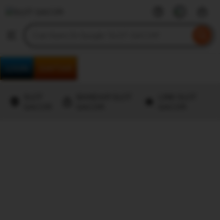
SLOT
Skip
GACOR
to
Search
Browse
ontent
for
items
or
shops
LOGIN
DAFTAR
SLOT
BANDAR SLOT
LINK SLOT
GACOR
GACOR
GACOR