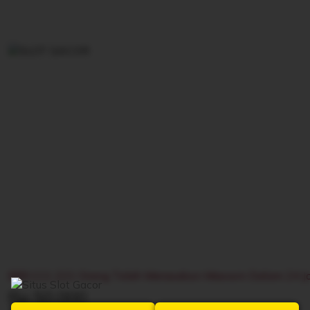
889.111.221 Orang Telah Merasakan Maxwin Dalam 24 Ja
Price:
Rp 50,000