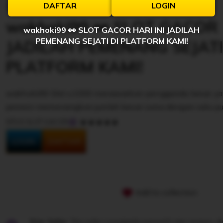
DAFTAR
LOGIN
Situs Slot Gacor
wakhoki99 👀 SLOT GACOR 
wakhoki99 👀 SLOT GACOR HARI INI JADILAH
PEMENANG SEJATI DI PLATFORM KAMI!
JADILAH PEMENANG SEJATI
PLATFORM KAMI!
wakhoki99 Slot x1000 menawarkan pengganda besar y
pemain memenangkan jumlah besar cuma dengan satu pu
5
SITUS SLOT GACOR
out
of
LOGIN
DAFTAR
5
stars
Add to collection
Star Seller.
This seller consistently earned 5-star reviews, d