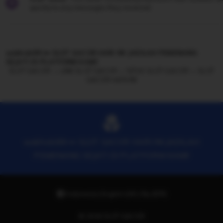
quickly to any messages they received.
Loading...
wakhoki99 👀 SLOT GACOR HARI INI JADILAH PEMENANG
SEJATI DI PLATFORM KAMI!
SLOT GACOR
LINK SLOT GACOR
SITUS SLOT GACOR
SLOT
GACOR HARI INI
wakhoki99 👀 SLOT GACOR HARI INI JADILAH
PEMENANG SEJATI DI PLATFORM KAMI!
Indonesia | English (UK) | Rp (IDR)
© 2026 SLOT GACOR