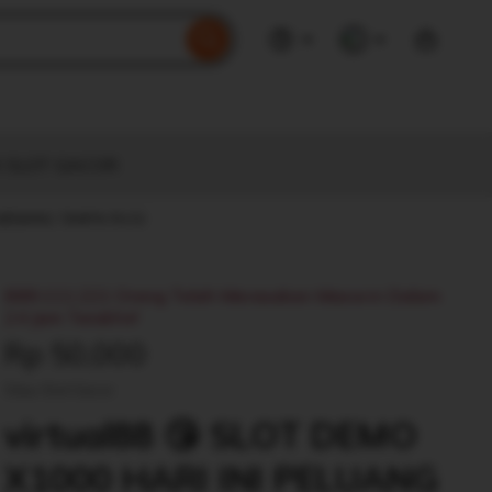
K SLOT GACOR
G MENANG TANPA RUGI
889.111.221 Orang Telah Merasakan Maxwin Dalam
24 Jam Terakhir!
Price:
Rp 50,000
Situs Slot Gacor
virtual88 😘 SLOT DEMO
X1000 HARI INI PELUANG