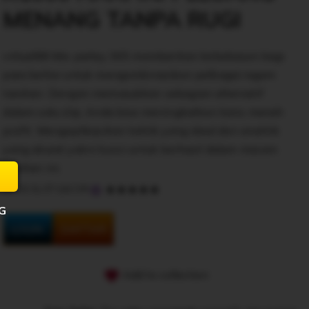
MENANG TANPA RUGI
virtual88 Mix parlay 365 memberikan kebebasan bagi
para bettor untuk mengombinasikan pelbagai ragam
taruhan. Dengan memasukkan sebagian alternatif
dalam satu slip, Anda bisa meningkatkan kans meraih
profit. Mengaplikasikan taktik yang ideal dan analitik
yang akurat yakni kunci untuk berhasil dalam macam
taruhan ini.
5
SITUS SLOT GACOR
out
NG
of
LOGIN
DAFTAR
5
stars
Add to collection