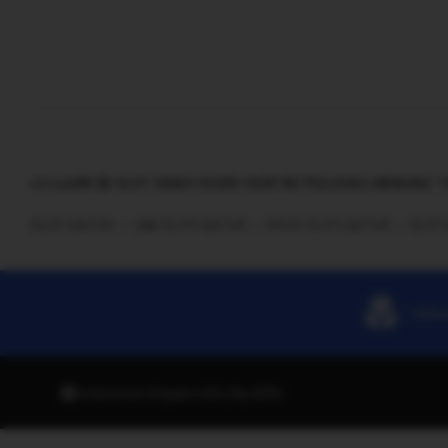
Loading...
virtual88 😘 SLOT DEMO X1000 HARI INI PELUANG MENANG 
SLOT GACOR
LINK SLOT GACOR
SITUS SLOT GACOR
SLOT 
virt
Indonesia | English (UK) | Rp (IDR)