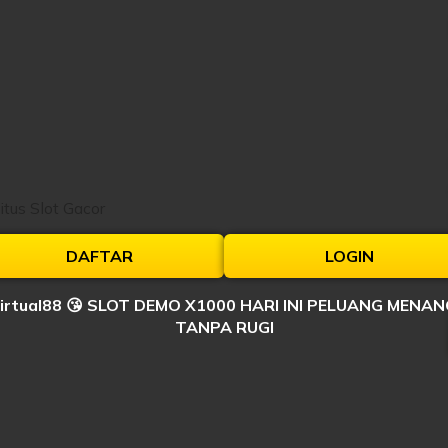
DAFTAR
LOGIN
irtual88 😘 SLOT DEMO X1000 HARI INI PELUANG MENA
TANPA RUGI