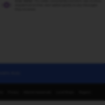
Star Seller.
This seller consistently earned 5-star reviews,
dispatched on time, and replied quickly to any messages
they received.
TANPA RUGI
se
Privacy
Interest-based ads
Local Shops
Regions