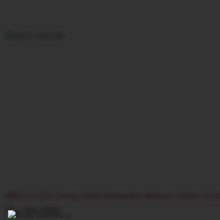
889.111.221 Orang Telah Merasakan Maxwin Dalam 24 Ja
Price:
Rp 50,000