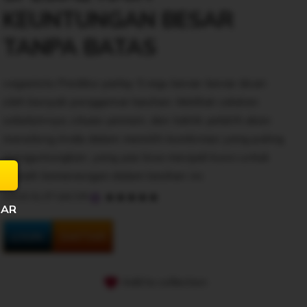
KEUNTUNGAN BESAR
TANPA BATAS
vegastoto Prediksi parlay 5 regu benar-benar dicari
oleh banyak penggemar taruhan. Melihat catatan
sebelumnya, situasi pemain, dan taktik pelatih akan
menolong Anda dalam memilih kombinasi yang paling
menguntungkan. yang pas bisa menjadi kunci untuk
meraih kemenangan dalam taruhan ini.
5
SITUS SLOT GACOR
SAR
out
of
LOGIN
DAFTAR
5
stars
Add to collection