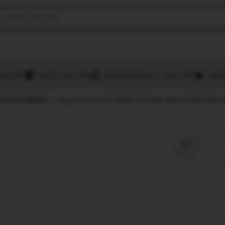
GACOR
SLOT GACOR
BANDAR SLOT GACOR
LIN
 GACOR RESMI
vegastoto 🛒 SLOT X5000 SPESIAL RAIH KEUNTUNG