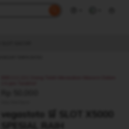
K SLOT GACOR
AN BESAR TANPA BATAS
889.111.221 Orang Telah Merasakan Maxwin Dalam
24 Jam Terakhir!
Price:
Rp 50,000
Situs Slot Gacor
vegastoto 🛒 SLOT X5000
SPESIAL RAIH