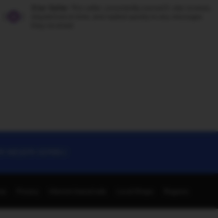
Star Seller.
This seller consistently earned 5-star reviews,
dispatched on time, and replied quickly to any messages
they received.
I NEGERI SERIBU
se
Privacy
Interest-based ads
Local Shops
Regions