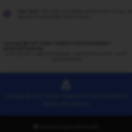
Star Seller.
This seller consistently earned 5-star reviews, d
quickly to any messages they received.
Loading...
valotogel 🎂 SLOT DANA TERBAIK DAPATKAN BONUS
EKSKLUSIF HARI INI
SLOT GACOR
LINK SLOT GACOR
SITUS SLOT GACOR
SLOT
GACOR HARI INI
valotogel 🎂 SLOT DANA TERBAIK DAPATKAN BONUS
EKSKLUSIF HARI INI
Indonesia | English (UK) | Rp (IDR)