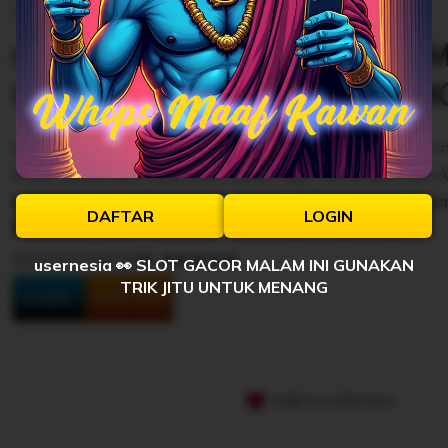
Situs Slot Gacor
usernesia 👀 SLOT GACOR 
GUNAKAN TRIK JITU UNTU
usernesia Jadwal parlay hari ini sepatutnya dilihat untu
Anda. Memahami waktu dan lokasi laga memungkinkan 
taktik dengan lebih bagus. Pastikan untuk konsisten upd
DAFTAR
LOGIN
kehilangan kesempatan taruhan yang menguntungkan.
5
SITUS SLOT GACOR
usernesia 👀 SLOT GACOR MALAM INI GUNAKAN
out
TRIK JITU UNTUK MENANG
of
LOGIN
DAFTAR
5
stars
Add to collection