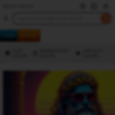
SLOT
Skip
GACOR
to
Search
Browse
ontent
for
items
or
shops
LOGIN
DAFTAR
SLOT
BANDAR SLOT
LINK SLOT
GACOR
GACOR
GACOR