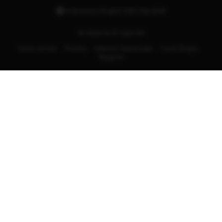
Indonesia | English (UK) | Rp (IDR)
© 2026 SLOT GACOR
Terms of Use
Privacy
Interest-based ads
Local Shops
Regions