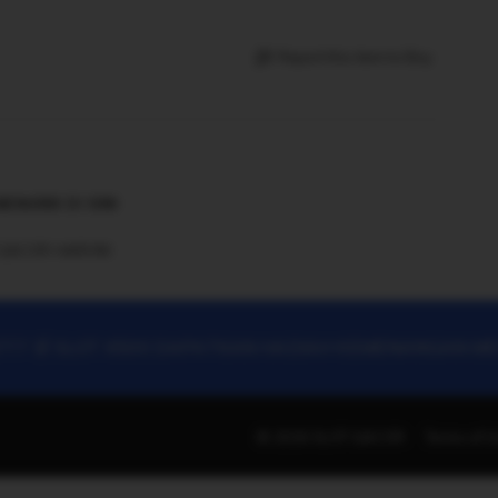
Report this item to Etsy
ENARIK DI SINI
GACOR HARI INI
777 🛒 SLOT X500 DAPATKAN HADIAH KEMENANGAN MEN
© 2026 SLOT GACOR
Terms of U