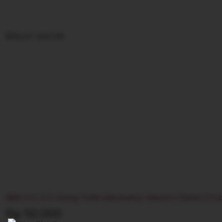
889.111.221 Orang Telah Merasakan Maxwin Dalam 24 Ja
Price:
Rp 50,000