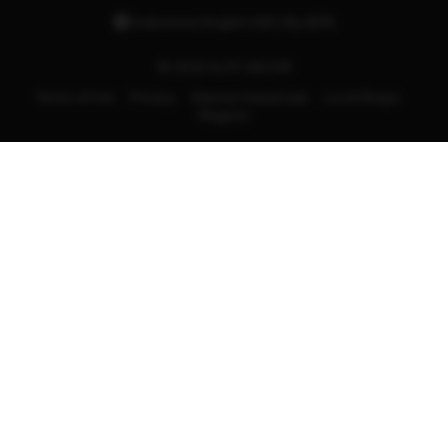
Indonesia | English (UK) | Rp (IDR)
© 2026 SLOT GACOR
Terms of Use
Privacy
Interest-based ads
Local Shops
Regions