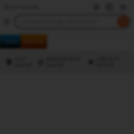
SLOT
Skip
GACOR
to
Search
Browse
ontent
for
items
or
shops
LOGIN
DAFTAR
SLOT
BANDAR SLOT
LINK SLOT
GACOR
GACOR
GACOR