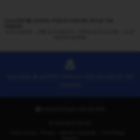
Loading...
totot5000 😆 JADWAL PARLAY HARI INI UNTUK TIM
TERBAIK
SLOT GACOR
LINK SLOT GACOR
SITUS SLOT GACOR
SLOT
GACOR HARI INI
totot5000 😆 JADWAL PARLAY HARI INI UNTUK TIM
TERBAIK
Indonesia | English (UK) | Rp (IDR)
© 2026 SLOT GACOR
Terms of Use
Privacy
Interest-based ads
Local Shops
Regions