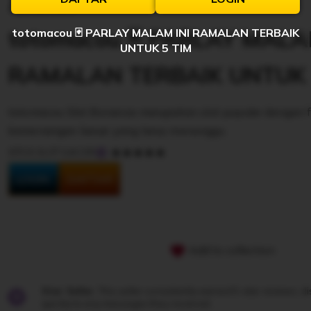
Situs Slot Gacor
totomacou 🃏 PARLAY MALA
totomacou 🃏 PARLAY MALAM INI RAMALAN TERBAIK
UNTUK 5 TIM
RAMALAN TERBAIK UNTUK 
totomacou Slot Bonanza merupakan slot populer dengan f
kemenangan besar yang terus menunggu.
5
SITUS SLOT GACOR
out
of
LOGIN
DAFTAR
5
stars
Add to collection
Star Seller.
This seller consistently earned 5-star reviews, d
quickly to any messages they received.