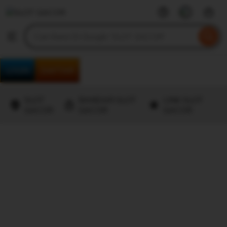
SLOT
Skip
GACOR
to
Search
Browse
ontent
for
items
or
shops
LOGIN
DAFTAR
SLOT
BANDAR SLOT
LINK SLOT
GACOR
GACOR
GACOR