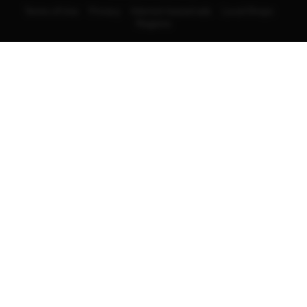
Terms of Use
Privacy
Interest-based ads
Local Shops
Regions