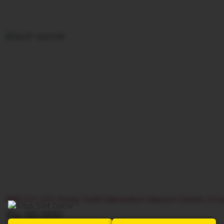
889.111.221 Orang Telah Merasakan Maxwin Dalam 24 Ja
Price:
Rp 50,000