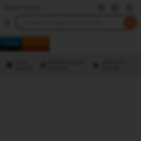
SLOT
Skip
GACOR
to
Search
Browse
ontent
for
items
or
shops
LOGIN
DAFTAR
SLOT
BANDAR SLOT
LINK SLOT
GACOR
GACOR
GACOR