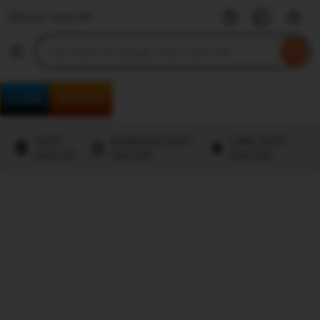
SLOT
Skip
GACOR
to
Search
Browse
ontent
for
items
or
shops
LOGIN
DAFTAR
SLOT
BANDAR SLOT
LINK SLOT
GACOR
GACOR
GACOR