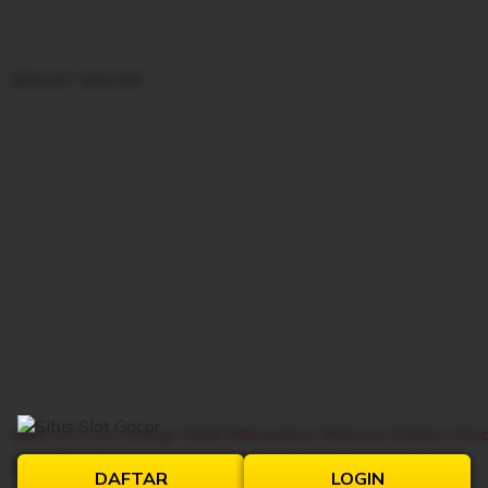
889.111.221 Orang Telah Merasakan Maxwin Dalam 24 Ja
Price:
Rp 50,000
DAFTAR
LOGIN