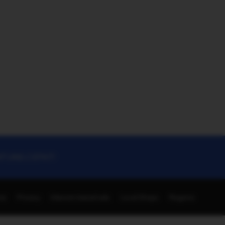
UNTUNG CEPAT!
se
Privacy
Interest-based ads
Local Shops
Regions