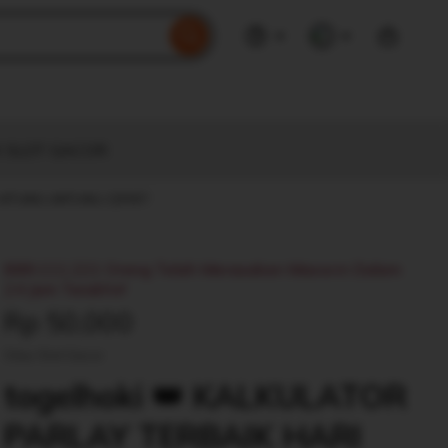
K SLOT GACOR
, HITUNG UNTUNG CEPAT!
889.111.221 Orang Telah Merasakan Maxwin Dalam
24 Jam Terakhir!
Price:
Rp 50,000
Situs Slot Gacor
togelhoki 👑 KALKULATOR
PARLAY TERBAIK HARI