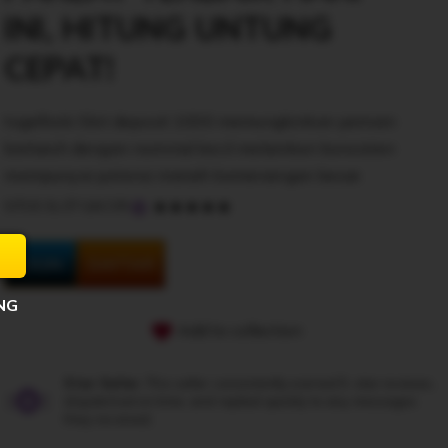
INI, HITUNG UNTUNG
CEPAT!
togelhoki Slot deposit 1000 memungkinkan pemain
bertaruh dengan nominal kecil melainkan konsisten
mempunyai potensi meraih kemenangan besar.
5
SITUS SLOT GACOR
out
of
LOGIN
DAFTAR
5
stars
UNG
Add to collection
Star Seller.
This seller consistently earned 5-star reviews,
dispatched on time, and replied quickly to any messages
they received.