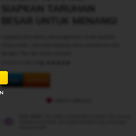
SIAPKAN TARUHAN
BESAR UNTUK MENANG!
togeldulu Slot demo memungkinkan Anda berlatih
tanpa risiko, mencoba berjenis-jenis permainan slot
dengan fitur dan tema menarik.
5
SITUS SLOT GACOR
out
of
LOGIN
DAFTAR
5
stars
AN
Add to collection
Star Seller.
This seller consistently earned 5-star reviews,
dispatched on time, and replied quickly to any messages
they received.