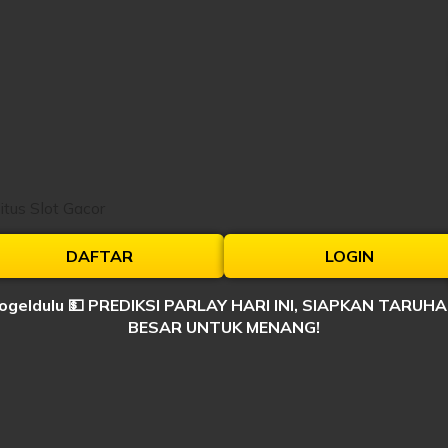
DAFTAR
LOGIN
ogeldulu 💵 PREDIKSI PARLAY HARI INI, SIAPKAN TARUH
BESAR UNTUK MENANG!