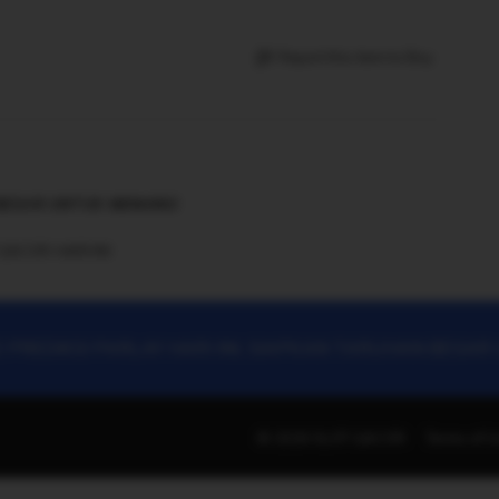
Report this item to Etsy
N BESAR UNTUK MENANG!
GACOR HARI INI
 💵 PREDIKSI PARLAY HARI INI, SIAPKAN TARUHAN BESA
© 2026 SLOT GACOR
Terms of U