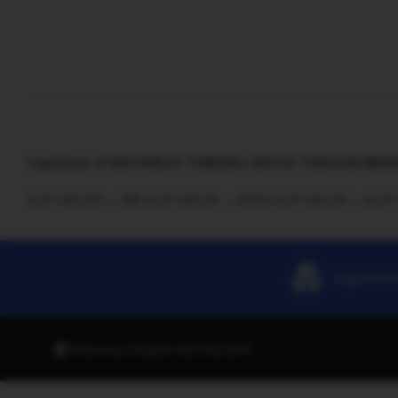
Loading...
togelaman 🎉 MIX PARLAY TERBARU, UNTUK TARUHAN MENAN
SLOT GACOR
LINK SLOT GACOR
SITUS SLOT GACOR
SLOT 
togelam
Indonesia | English (UK) | Rp (IDR)