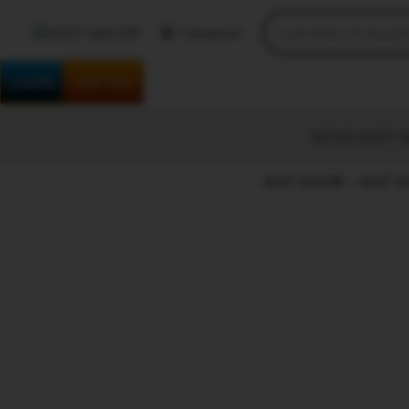
Skip
Search
to
SLOT
Categories
for
GACOR
Content
items
or
LOGIN
DAFTAR
shops
SITUS SLOT 
SLOT GACOR
SLOT G