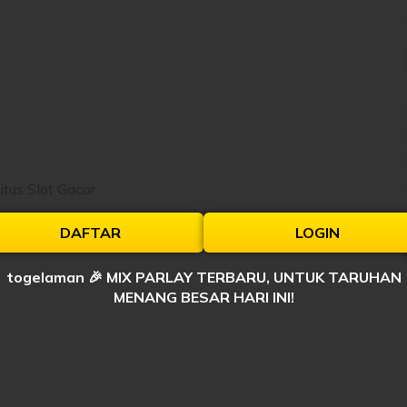
DAFTAR
LOGIN
togelaman 🎉 MIX PARLAY TERBARU, UNTUK TARUHAN
MENANG BESAR HARI INI!