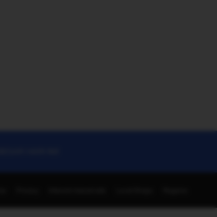
ESAR HARI INI!
se
Privacy
Interest-based ads
Local Shops
Regions