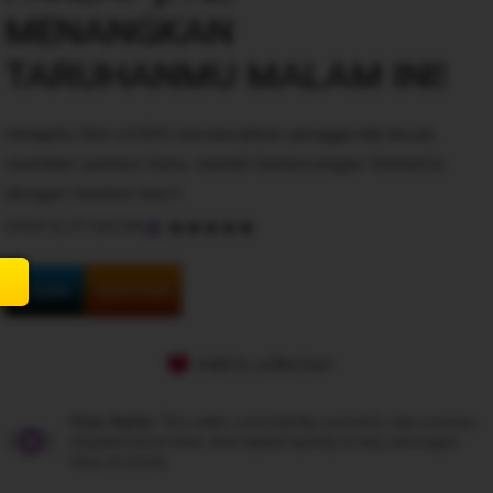
MENANGKAN
TARUHANMU MALAM INI!
tetapjitu Slot x1000 menawarkan pengganda besar,
memberi pemain kans meraih kemenangan fantastis
dengan taruhan kecil.
5
SITUS SLOT GACOR
out
of
LOGIN
DAFTAR
5
stars
Add to collection
Star Seller.
This seller consistently earned 5-star reviews,
dispatched on time, and replied quickly to any messages
they received.