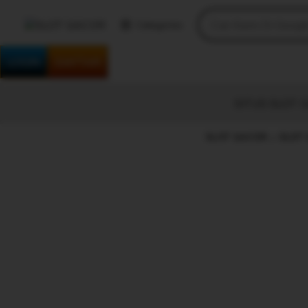
Skip
Search
to
SLOT
Categories
for
GACOR
Content
items
or
LOGIN
DAFTAR
shops
SITUS SLOT 
SLOT GACOR
SLOT 