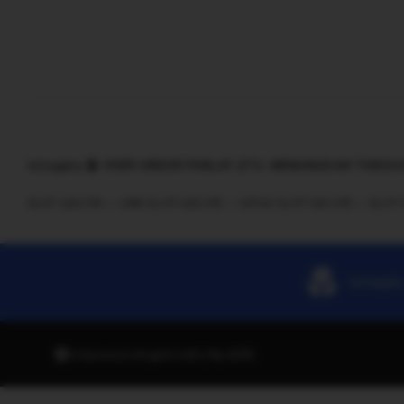
Loading...
tetapjitu 🎴 OVER UNDER PARLAY JITU, MENANGKAN TARUH
SLOT GACOR
LINK SLOT GACOR
SITUS SLOT GACOR
SLOT 
tetapj
Indonesia | English (UK) | Rp (IDR)