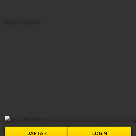
889.111.221 Orang Telah Merasakan Maxwin Dalam 24 Ja
Price:
Rp 50,000
DAFTAR
LOGIN