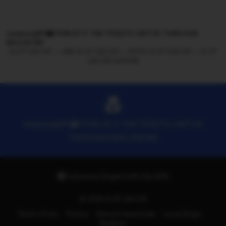
Loading...
tampung99 🎰 PARLAY 5 TIM TERJITU UNTUK TARUHAN
MALAM INI!
SLOT GACOR
LINK SLOT GACOR
SITUS SLOT GACOR
SLOT
GACOR HARI INI
tampung99 🎰 PARLAY 5 TIM TERJITU UNTUK
TARUHAN MALAM INI!
Indonesia | English (UK) | Rp (IDR)
© 2026 SLOT GACOR
Terms of Use
Privacy
Interest-based ads
Local Shops
Regions