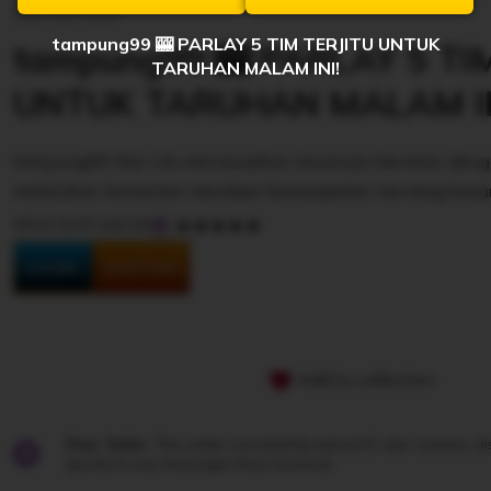
Situs Slot Gacor
tampung99 🎰 PARLAY 5 TIM TERJITU UNTUK
tampung99 🎰 PARLAY 5 TI
TARUHAN MALAM INI!
UNTUK TARUHAN MALAM IN
tampung99 Slot 1rb menawarkan keseruan bermain deng
melainkan konsisten memberi kesempatan menang besar
5
SITUS SLOT GACOR
out
of
LOGIN
DAFTAR
5
stars
Add to collection
Star Seller.
This seller consistently earned 5-star reviews, d
quickly to any messages they received.