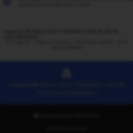
quickly to any messages they received.
Loading...
takapedia 👑 PARLAY BOLA TERAKURAT HARI INI UNTUK
HASIL MAKSIMAL!
SLOT GACOR
LINK SLOT GACOR
SITUS SLOT GACOR
SLOT
GACOR HARI INI
takapedia 👑 PARLAY BOLA TERAKURAT HARI INI
UNTUK HASIL MAKSIMAL!
Indonesia | English (UK) | Rp (IDR)
© 2026 SLOT GACOR