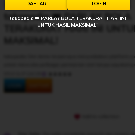
DAFTAR
LOGIN
Situs Slot Gacor
takapedia 👑 PARLAY BOLA
takapedia 👑 PARLAY BOLA TERAKURAT HARI INI
UNTUK HASIL MAKSIMAL!
TERAKURAT HARI INI UNTU
MAKSIMAL!
takapedia Slot demo terpercaya menyediakan platform ya
untuk mencoba pelbagai permainan slot tanpa sepatutnya
5
SITUS SLOT GACOR
out
of
LOGIN
DAFTAR
5
stars
Add to collection
Star Seller.
This seller consistently earned 5-star reviews, d