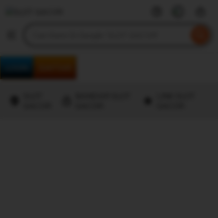
SLOT
Skip
GACOR
to
Search
Browse
ontent
for
items
or
shops
LOGIN
DAFTAR
SLOT
BANDAR SLOT
LINK SLOT
GACOR
GACOR
GACOR