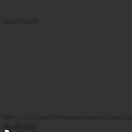
889.111.221 Orang Telah Merasakan Maxwin Dalam 24 Ja
Price:
Rp 50,000