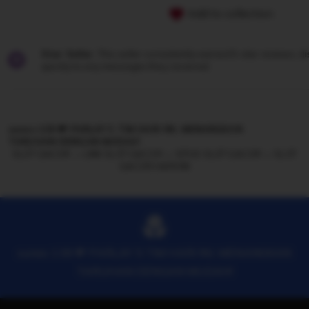
Add to collection
Star Seller.
This seller consistently earned 5-star reviews, d
quickly to any messages they received.
Loading...
suneo 138 💸 PARLAY 5 TIM HARI INI, MENANGKAN
TARUHAN DENGAN MUDAH!
SLOT GACOR
LINK SLOT GACOR
SITUS SLOT GACOR
SLOT
GACOR HARI INI
suneo 138 💸 PARLAY 5 TIM HARI INI, MENANGKAN
TARUHAN DENGAN MUDAH!