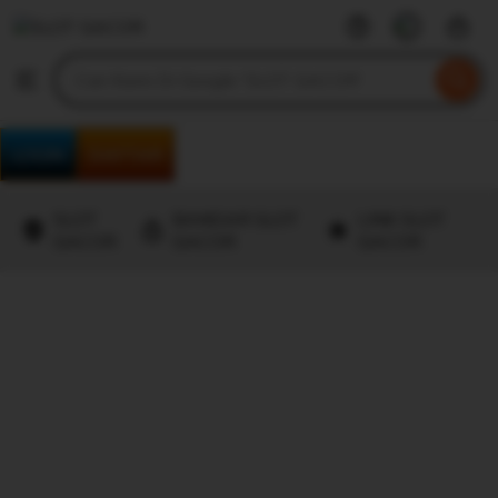
SLOT
Skip
GACOR
to
Search
Browse
ontent
for
items
or
shops
LOGIN
DAFTAR
SLOT
BANDAR SLOT
LINK SLOT
GACOR
GACOR
GACOR