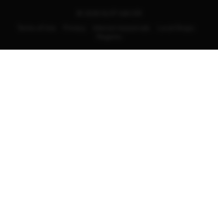
© 2026 SLOT GACOR
Terms of Use
Privacy
Interest-based ads
Local Shops
Regions