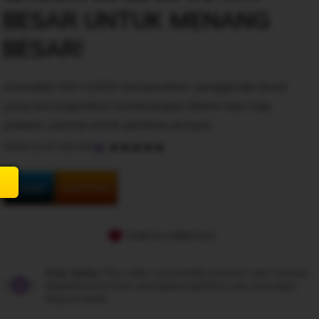
BESAR UNTUK MENANG
BESAR!
slotmidas Slot x1000 menawarkan pengganda besar
yang meningkatkan kemenangan dalam tiap-tiap
putaran, pantas untuk pemburu jackpot.
5
SITUS SLOT GACOR
out
of
LOGIN
DAFTAR
5
stars
Add to collection
Star Seller.
This seller consistently earned 5-star reviews,
dispatched on time, and replied quickly to any messages
they received.