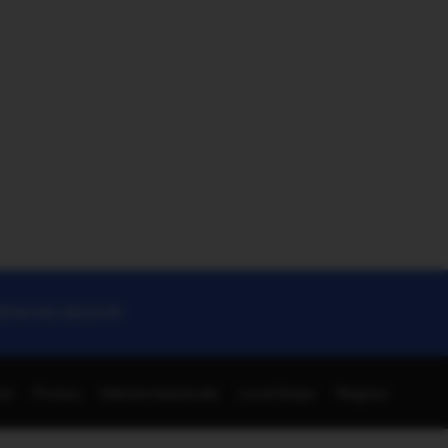
 MENANG BESAR!
se
Privacy
Interest-based ads
Local Shops
Regions