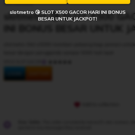
Situs Slot Gacor
slotmetro 😘 SLOT X500 GACOR HARI INI BONUS
slotmetro 😘 SLOT X500 G
BESAR UNTUK JACKPOT!
INI BONUS BESAR UNTUK J
slotmetro Slot x5000 memberi peluang bagi pemain untu
besar dengan pengganda sampai 5000 kali lipat.
5
SITUS SLOT GACOR
out
of
LOGIN
DAFTAR
5
stars
Add to collection
Star Seller.
This seller consistently earned 5-star reviews, d
quickly to any messages they received.