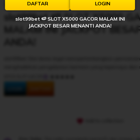
DAFTAR
LOGIN
Situs Slot Gacor
slot99bet 🍉 SLOT X5000 
slot99bet 🍉 SLOT X5000 GACOR MALAM INI
JACKPOT BESAR MENANTI ANDA!
MALAM INI JACKPOT BESA
ANDA!
slot99bet Slot demo legal mempertimbangkan permainan 
menghadirkan pengalaman bermain yang tepercaya dan 
5
SITUS SLOT GACOR
out
of
LOGIN
DAFTAR
5
stars
Add to collection
Star Seller.
This seller consistently earned 5-star reviews, d