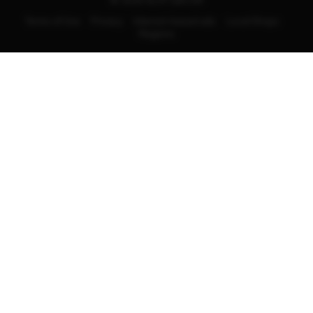
Terms of Use
Privacy
Interest-based ads
Local Shops
Regions