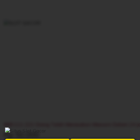
889.111.221 Orang Telah Merasakan Maxwin Dalam 24 Ja
Price:
Rp 50,000