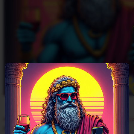
889.111.221 Orang Telah Merasakan Maxwin Dalam 24 Ja
Price:
Rp 50,000