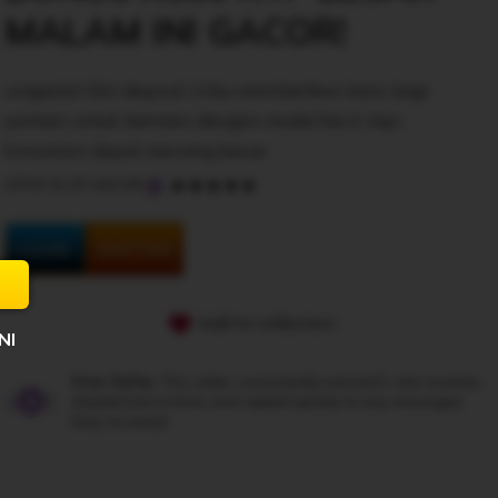
MALAM INI GACOR!
singaslot Slot deposit 1ribu memberikan kans bagi
pemain untuk bermain dengan modal kecil, tapi
konsisten dapat menang besar.
5
SITUS SLOT GACOR
out
of
LOGIN
DAFTAR
5
stars
Add to collection
NI
Star Seller.
This seller consistently earned 5-star reviews,
dispatched on time, and replied quickly to any messages
they received.