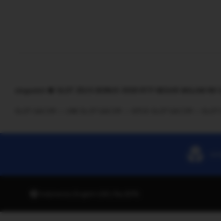
Loading...
singaslot 🔱 SLOT ZEUS BONUS X500 RTP BESAR MALAM INI
SLOT GACOR
LINK SLOT GACOR
SITUS SLOT GACOR
SLOT 
si
Indonesia | English (UK) | Rp (IDR)