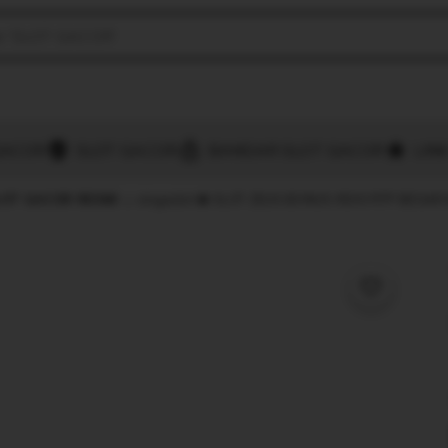
GACOR
SLOT GACOR
BANDAR SLOT GACOR
LIN
LOT GACOR RESMI
singaslot 🔱 SLOT ZEUS BONUS X500 RTP BESAR