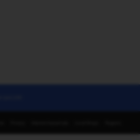
I GACOR!
se
Privacy
Interest-based ads
Local Shops
Regions