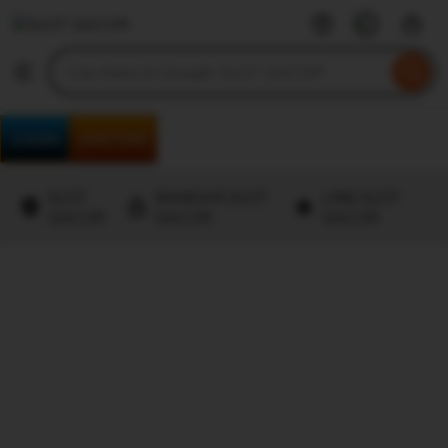
SLOT
Skip
GACOR
to
Search
Browse
ontent
for
items
or
shops
LOGIN
DAFTAR
SLOT
BANDAR SLOT
LINK SLOT
GACOR
GACOR
GACOR