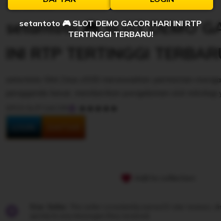
Situs Slot Gacor
setantoto 🎮 SLOT DEMO 
setantoto 🎮 SLOT DEMO GACOR HARI INI RTP
TERTINGGI TERBARU!
INI RTP TERTINGGI TERBAR
setantoto Slot Zeus x500 menawarkan permainan meng
pengganda besar, memberikan pengalaman slot mitologi
5
SITUS SLOT GACOR
out
of
LOGIN
DAFTAR
5
stars
Add to collection
Star Seller.
This seller consistently earned 5-star reviews, d
quickly to any messages they received.