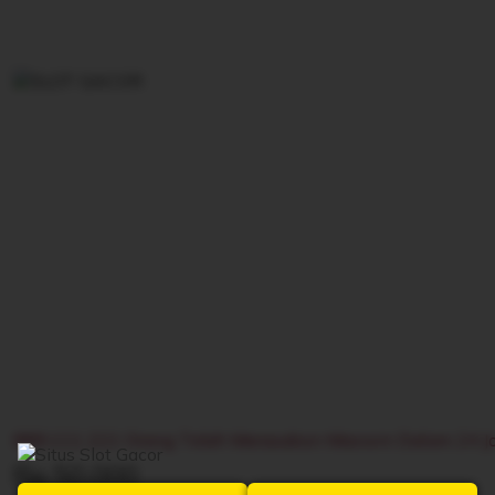
889.111.221 Orang Telah Merasakan Maxwin Dalam 24 Ja
Price:
Rp 50,000