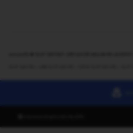
Loading...
sensasi55 💎 SLOT DEPOSIT 1RB GACOR MALAM INI JACKPOT
SLOT GACOR
LINK SLOT GACOR
SITUS SLOT GACOR
SLOT 
se
Indonesia | English (UK) | Rp (IDR)