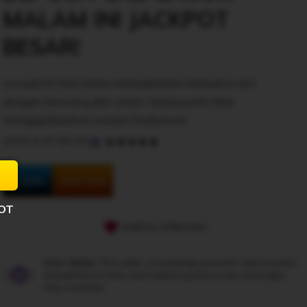
MALAM INI JACKPOT
BESAR!
sensasi55 Slot Dana memudahkan transaksi slot
dengan kencang dan aman, tanpa perlu ribet
mengaplikasikan sistem tradisional.
5
SITUS SLOT GACOR
out
of
LOGIN
DAFTAR
5
stars
POT
Add to collection
Star Seller.
This seller consistently earned 5-star reviews,
dispatched on time, and replied quickly to any messages
they received.