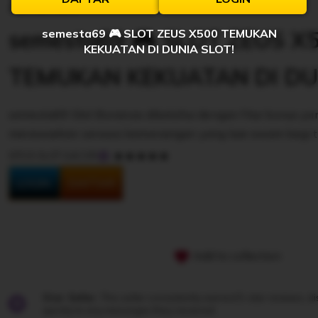
Situs Slot Gacor
semesta69 🎮 SLOT ZEUS X
semesta69 🎮 SLOT ZEUS X500 TEMUKAN
KEKUATAN DI DUNIA SLOT!
TEMUKAN KEKUATAN DI DU
semesta69 Slot Bonanza diketahui dengan fitur bonus ya
menawarkan sensasi kemenangan yang luar awam bagi t
5
SITUS SLOT GACOR
out
of
LOGIN
DAFTAR
5
stars
Add to collection
Star Seller.
This seller consistently earned 5-star reviews, d
quickly to any messages they received.