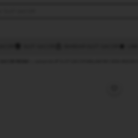
GACOR
SLOT GACOR
BANDAR SLOT GACOR
LIN
 GACOR RESMI
semarslot 💕 SLOT GACOR MALAM INI CARA MUDA