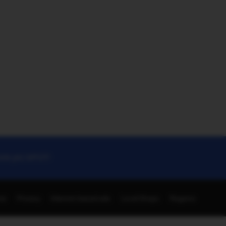
AN JACKPOT!
se
Privacy
Interest-based ads
Local Shops
Regions