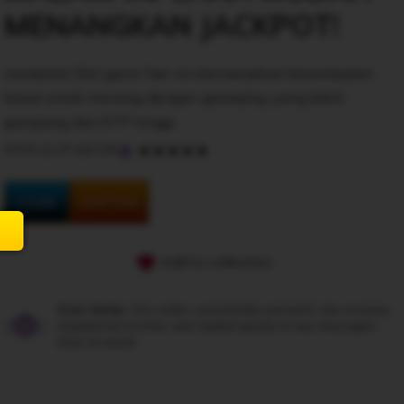
MENANGKAN JACKPOT!
semarslot Slot gacor hari ini menawarkan kesempatan
besar untuk menang dengan gameplay yang lebih
gampang dan RTP tinggi.
5
SITUS SLOT GACOR
out
of
LOGIN
DAFTAR
5
stars
Add to collection
Star Seller.
This seller consistently earned 5-star reviews,
dispatched on time, and replied quickly to any messages
they received.