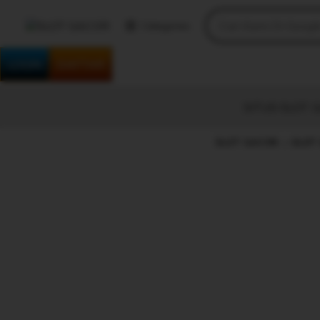
Skip
Search
to
SLOT
Categories
for
GACOR
Content
items
or
LOGIN
DAFTAR
shops
SITUS SLOT 
SLOT GACOR
SLOT