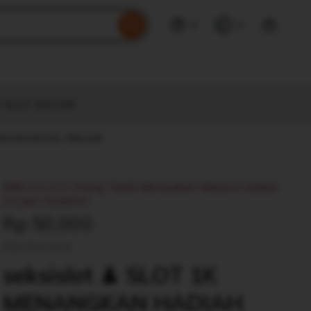
K SLOT GACOR
DENGAN MODAL RINGAN!
889.111.221 Orang Telah Merasakan Maxwin Dalam
24 Jam Terakhir!
Price:
Rp 50,000
Situs Slot Gacor
seksislot ♟ SLOT 1K
MENANGKAN HADIAH