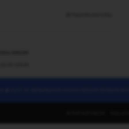
Report this item to Etsy
ODAL RINGAN!
GACOR HARI INI
slot ♟ SLOT 1K MENANGKAN HADIAH BESAR DENGAN MO
© 2026 SLOT GACOR
Terms of U