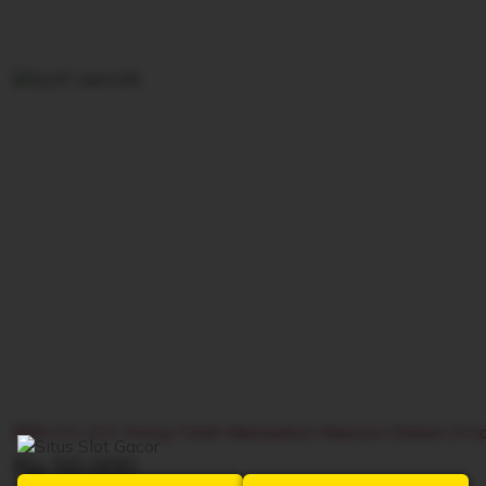
889.111.221 Orang Telah Merasakan Maxwin Dalam 24 Ja
Price:
Rp 50,000