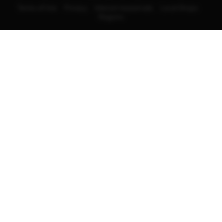
Terms of Use
Privacy
Interest-based ads
Local Shops
Regions