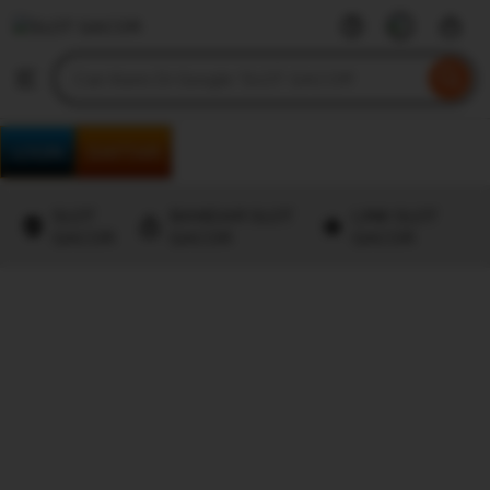
SLOT
Skip
GACOR
to
Search
Browse
ontent
for
items
or
shops
LOGIN
DAFTAR
SLOT
BANDAR SLOT
LINK SLOT
GACOR
GACOR
GACOR