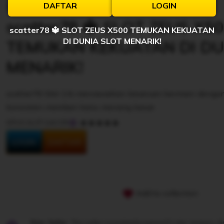
DAFTAR
LOGIN
Situs Slot Gacor
scatter78 🔱 SLOT ZEUS X5
scatter78 🔱 SLOT ZEUS X500 TEMUKAN KEKUATAN
DI DUNIA SLOT MENARIK!
TEMUKAN KEKUATAN DI DU
MENARIK!
scatter78 Slot 1rb menawarkan keseruan bermain dengan
konsisten memberi kans menang besar.
5
SITUS SLOT GACOR
out
of
LOGIN
DAFTAR
5
stars
Add to collection
Star Seller.
This seller consistently earned 5-star reviews, d