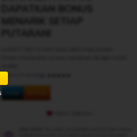
DAPATKAN BONUS
MENARIK SETIAP
PUTARAN!
scatter77 Slot 1k ialah solusi ideal untuk pemain
hemat, memberikan sensasi permainan dengan modal
rendah.
5
SITUS SLOT GACOR
out
of
LOGIN
DAFTAR
S
5
stars
Add to collection
Star Seller.
This seller consistently earned 5-star reviews,
dispatched on time, and replied quickly to any messages