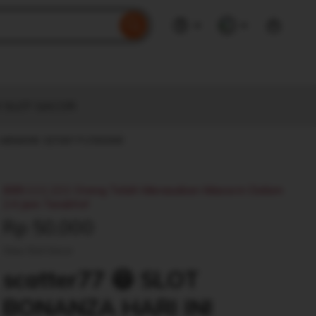
K SLOT GACOR
 MENARIK SETIAP PUTARAN!
889.111.221 Orang Telah Merasakan Maxwin Dalam
24 Jam Terakhir!
Price:
Rp 50,000
Situs Slot Gacor
scatter77 😆 SLOT
BONANZA HARI INI