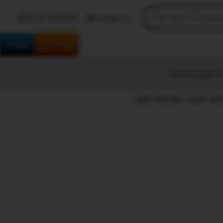
Skip
Search
to
SLOT
Categories
for
GACOR
Content
items
or
LOGIN
DAFTAR
shops
SITUS SLOT 
SLOT GACOR
SLOT GAC