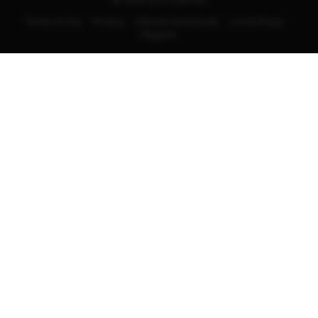
Terms of Use
Privacy
Interest-based ads
Local Shops
Regions