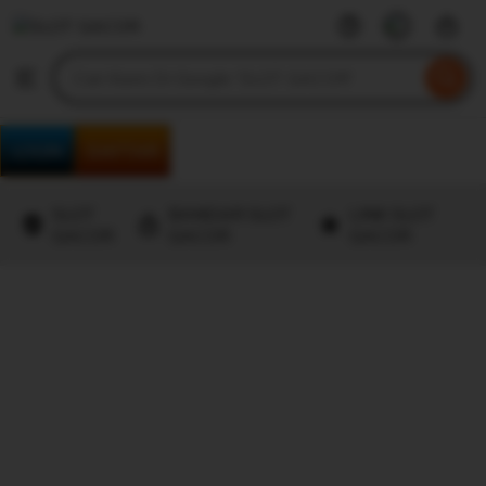
SLOT
Skip
GACOR
to
Search
Browse
ontent
for
items
or
shops
LOGIN
DAFTAR
SLOT
BANDAR SLOT
LINK SLOT
GACOR
GACOR
GACOR